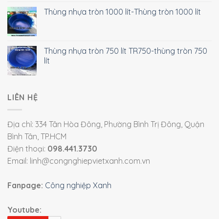
Thùng nhựa tròn 1000 lít-Thùng tròn 1000 lít
Thùng nhựa tròn 750 lít TR750-thùng tròn 750
lít
LIÊN HỆ
Địa chỉ: 334 Tân Hòa Đông, Phường Bình Trị Đông, Quận
Bình Tân, TP.HCM
Điện thoại:
098.441.3730
Email: linh@congnghiepvietxanh.com.vn
Fanpage:
Công nghiệp Xanh
Youtube: