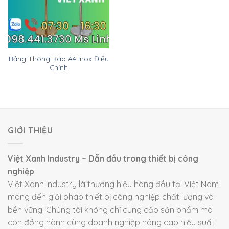
Bảng Thông Báo A4 inox Điều
Chỉnh
GIỚI THIỆU
Việt Xanh Industry – Dẫn đầu trong thiết bị công
nghiệp
Việt Xanh Industry là thương hiệu hàng đầu tại Việt Nam,
mang đến giải pháp thiết bị công nghiệp chất lượng và
bền vững. Chúng tôi không chỉ cung cấp sản phẩm mà
còn đồng hành cùng doanh nghiệp nâng cao hiệu suất