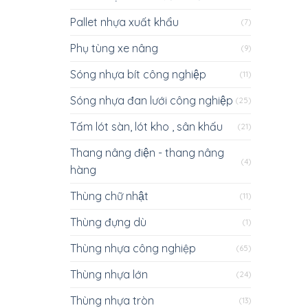
Pallet nhựa xuất khẩu
(7)
Phụ tùng xe nâng
(9)
Sóng nhựa bít công nghiệp
(11)
Sóng nhựa đan lưới công nghiệp
(25)
Tấm lót sàn, lót kho , sân khấu
(21)
Thang nâng điện - thang nâng
(4)
hàng
Thùng chữ nhật
(11)
Thùng đựng dù
(1)
Thùng nhựa công nghiệp
(65)
Thùng nhựa lớn
(24)
Thùng nhựa tròn
(13)