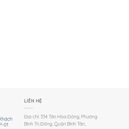
LIÊN HỆ
Địa chỉ: 334 Tân Hòa Đông, Phường
Khách
Bình Trị Đông, Quận Bình Tân,
P-01