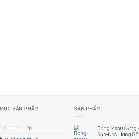
MỤC SẢN PHẨM
SẢN PHẨM
g công nghiệp
Bảng Menu Đứng 
Sạn-Nhà Hàng BZ