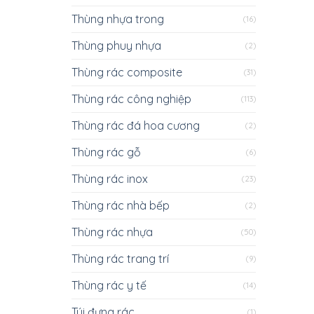
Thùng nhựa trong
(16)
Thùng phuy nhựa
(2)
Thùng rác composite
(31)
Thùng rác công nghiệp
(113)
Thùng rác đá hoa cương
(2)
Thùng rác gỗ
(6)
Thùng rác inox
(23)
Thùng rác nhà bếp
(2)
Thùng rác nhựa
(50)
Thùng rác trang trí
(9)
Thùng rác y tế
(14)
Túi đựng rác
(1)