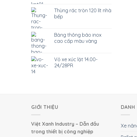
Thùng rác tròn 120 lít nhà
bếp
Bảng thông báo inox
cao cấp màu vàng
Vỏ xe xúc lật 14.00-
24/28PR
GIỚI THIỆU
DANH 
Việt Xanh Industry – Dẫn đầu
Xe nân
trong thiết bị công nghiệp