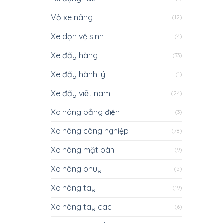
Vỏ xe nâng
(12)
Xe dọn vệ sinh
(4)
Xe đẩy hàng
(33)
Xe đẩy hành lý
(1)
Xe đẩy việt nam
(24)
Xe nâng bằng điện
(3)
Xe nâng công nghiệp
(78)
Xe nâng mặt bàn
(9)
Xe nâng phuy
(5)
Xe nâng tay
(19)
Xe nâng tay cao
(6)