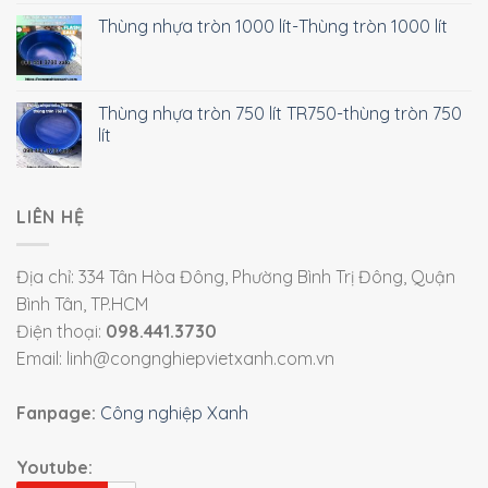
Thùng nhựa tròn 1000 lít-Thùng tròn 1000 lít
Thùng nhựa tròn 750 lít TR750-thùng tròn 750
lít
LIÊN HỆ
Địa chỉ: 334 Tân Hòa Đông, Phường Bình Trị Đông, Quận
Bình Tân, TP.HCM
Điện thoại:
098.441.3730
Email: linh@congnghiepvietxanh.com.vn
Fanpage:
Công nghiệp Xanh
Youtube: