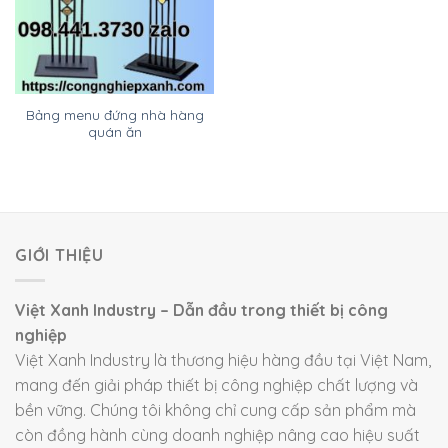
Bảng menu đứng nhà hàng
quán ăn
GIỚI THIỆU
Việt Xanh Industry – Dẫn đầu trong thiết bị công
nghiệp
Việt Xanh Industry là thương hiệu hàng đầu tại Việt Nam,
mang đến giải pháp thiết bị công nghiệp chất lượng và
bền vững. Chúng tôi không chỉ cung cấp sản phẩm mà
còn đồng hành cùng doanh nghiệp nâng cao hiệu suất