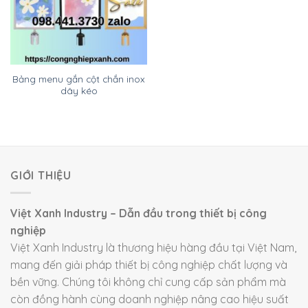
Bảng menu gắn cột chắn inox
dây kéo
GIỚI THIỆU
Việt Xanh Industry – Dẫn đầu trong thiết bị công
nghiệp
Việt Xanh Industry là thương hiệu hàng đầu tại Việt Nam,
mang đến giải pháp thiết bị công nghiệp chất lượng và
bền vững. Chúng tôi không chỉ cung cấp sản phẩm mà
còn đồng hành cùng doanh nghiệp nâng cao hiệu suất