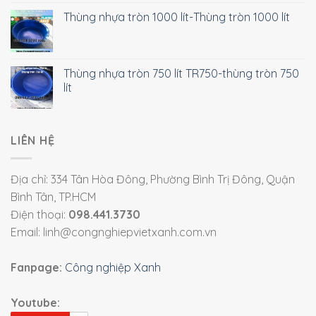
Thùng nhựa tròn 1000 lít-Thùng tròn 1000 lít
Thùng nhựa tròn 750 lít TR750-thùng tròn 750
lít
LIÊN HỆ
Địa chỉ: 334 Tân Hòa Đông, Phường Bình Trị Đông, Quận
Bình Tân, TP.HCM
Điện thoại:
098.441.3730
Email: linh@congnghiepvietxanh.com.vn
Fanpage:
Công nghiệp Xanh
Youtube: