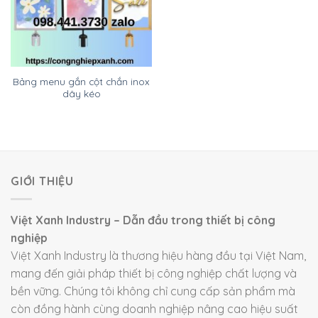
Bảng menu gắn cột chắn inox
dây kéo
GIỚI THIỆU
Việt Xanh Industry – Dẫn đầu trong thiết bị công
nghiệp
Việt Xanh Industry là thương hiệu hàng đầu tại Việt Nam,
mang đến giải pháp thiết bị công nghiệp chất lượng và
bền vững. Chúng tôi không chỉ cung cấp sản phẩm mà
còn đồng hành cùng doanh nghiệp nâng cao hiệu suất