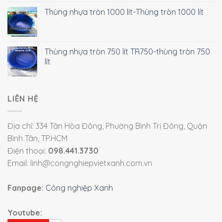
Thùng nhựa tròn 1000 lít-Thùng tròn 1000 lít
Thùng nhựa tròn 750 lít TR750-thùng tròn 750
lít
LIÊN HỆ
Địa chỉ: 334 Tân Hòa Đông, Phường Bình Trị Đông, Quận
Bình Tân, TP.HCM
Điện thoại:
098.441.3730
Email: linh@congnghiepvietxanh.com.vn
Fanpage:
Công nghiệp Xanh
Youtube: