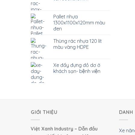
Pallet nhựa
1300x1100x120mm màu
đen
Thùng rác nhựa 120 lít
màu vàng HDPE
Xe đẩy đựng đồ dơ ở
khách sạn- bệnh viện
GIỚI THIỆU
DANH 
Việt Xanh Industry – Dẫn đầu
Xe nân