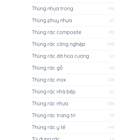
Thùng nhựa trong
(16)
Thùng phuy nhựa
(2)
Thùng rác composite
(31)
Thùng rác công nghiệp
(113)
Thùng rác đá hoa cương
(2)
Thùng rác gỗ
(6)
Thùng rác inox
(23)
Thùng rác nhà bếp
(2)
Thùng rác nhựa
(50)
Thùng rác trang trí
(9)
Thùng rác y tế
(14)
Túi đựng rác
(1)