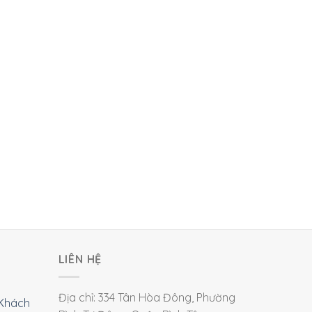
LIÊN HỆ
Địa chỉ: 334 Tân Hòa Đông, Phường
Khách