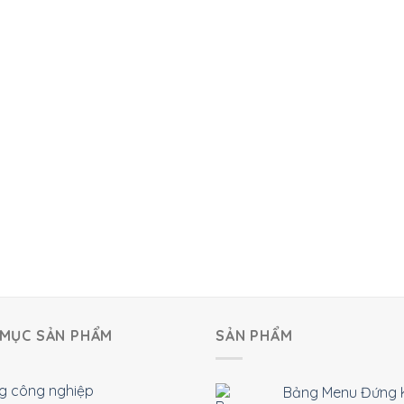
MỤC SẢN PHẨM
SẢN PHẨM
g công nghiệp
Bảng Menu Đứng 