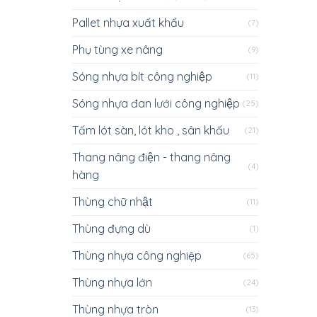
Pallet nhựa xuất khẩu
(7)
Phụ tùng xe nâng
(9)
Sóng nhựa bít công nghiệp
(11)
Sóng nhựa đan lưới công nghiệp
(25)
Tấm lót sàn, lót kho , sân khấu
(21)
Thang nâng điện - thang nâng
(4)
hàng
Thùng chữ nhật
(11)
Thùng đựng dù
(1)
Thùng nhựa công nghiệp
(65)
Thùng nhựa lớn
(24)
Thùng nhựa tròn
(13)