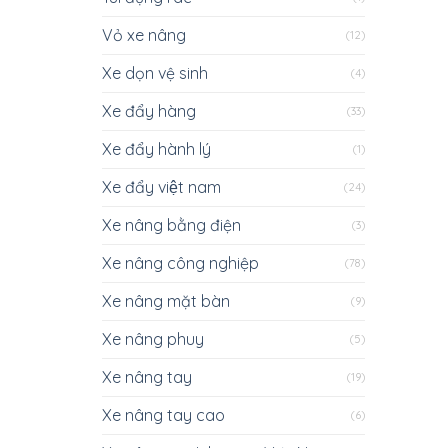
Vỏ xe nâng
(12)
Xe dọn vệ sinh
(4)
Xe đẩy hàng
(33)
Xe đẩy hành lý
(1)
Xe đẩy việt nam
(24)
Xe nâng bằng điện
(3)
Xe nâng công nghiệp
(78)
Xe nâng mặt bàn
(9)
Xe nâng phuy
(5)
Xe nâng tay
(19)
Xe nâng tay cao
(6)