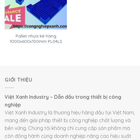
Pallet nhựa kê hàng
1000x600x100mm PL04LS
GIỚI THIỆU
Việt Xanh Industry – Dẫn đầu trong thiết bị công
nghiệp
Việt Xanh Industry là thương hiệu hàng đầu tại Việt Nam,
mang đến giải pháp thiết bị công nghiệp chất lượng và
bền vững. Chúng tôi không chỉ cung cấp sản phẩm mà
còn đồng hành cùng doanh nghiệp nâng cao hiệu suất