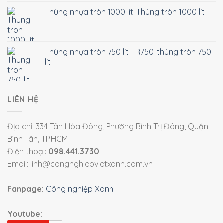
Thùng nhựa tròn 1000 lít-Thùng tròn 1000 lít
Thùng nhựa tròn 750 lít TR750-thùng tròn 750
lít
LIÊN HỆ
Địa chỉ: 334 Tân Hòa Đông, Phường Bình Trị Đông, Quận
Bình Tân, TP.HCM
Điện thoại:
098.441.3730
Email: linh@congnghiepvietxanh.com.vn
Fanpage:
Công nghiệp Xanh
Youtube: