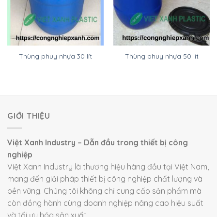
Thùng phuy nhựa 30 lít
Thùng phuy nhựa 50 lít
GIỚI THIỆU
Việt Xanh Industry – Dẫn đầu trong thiết bị công
nghiệp
Việt Xanh Industry là thương hiệu hàng đầu tại Việt Nam,
mang đến giải pháp thiết bị công nghiệp chất lượng và
bền vững. Chúng tôi không chỉ cung cấp sản phẩm mà
còn đồng hành cùng doanh nghiệp nâng cao hiệu suất
và tối ưu hóa sản xuất.