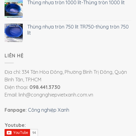
Thùng nhựa tròn 1000 lít-Thùng tròn 1000 lít
Thùng nhựa tròn 750 lít TR750-thùng tròn 750
lít
LIÊN HỆ
Địa chỉ: 334 Tân Hòa Đông, Phường Bình Trị Đông, Quận
Bình Tân, TP.HCM
Điện thoại:
098.441.3730
Email: linh@congnghiepvietxanh.com.vn
Fanpage:
Công nghiệp Xanh
Youtube: