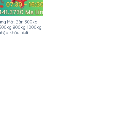
âng Mặt Bàn 300kg
500kg 800kg 1000kg
nhập khẩu niuli