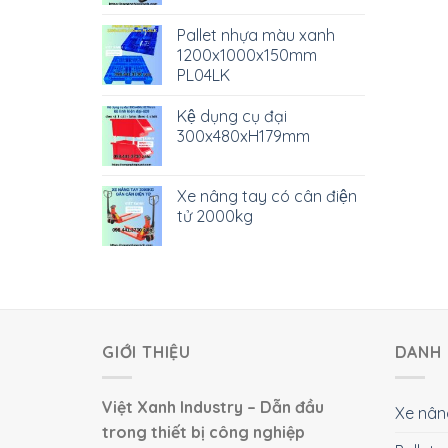
Pallet nhựa màu xanh
1200x1000x150mm
PL04LK
Kệ dụng cụ đại
300x480xH179mm
Xe nâng tay có cân điện
tử 2000kg
GIỚI THIỆU
DANH 
Việt Xanh Industry – Dẫn đầu
Xe nân
trong thiết bị công nghiệp