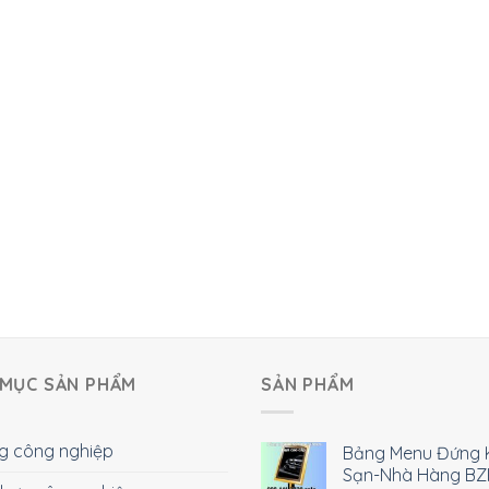
MỤC SẢN PHẨM
SẢN PHẨM
g công nghiệp
Bảng Menu Đứng 
Sạn-Nhà Hàng BZ