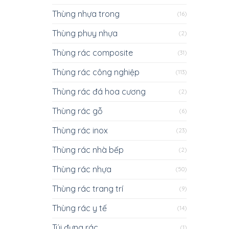
Thùng nhựa trong
(16)
Thùng phuy nhựa
(2)
Thùng rác composite
(31)
Thùng rác công nghiệp
(113)
Thùng rác đá hoa cương
(2)
Thùng rác gỗ
(6)
Thùng rác inox
(23)
Thùng rác nhà bếp
(2)
Thùng rác nhựa
(50)
Thùng rác trang trí
(9)
Thùng rác y tế
(14)
Túi đựng rác
(1)