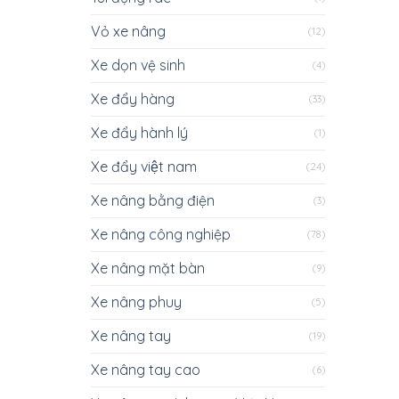
Vỏ xe nâng
(12)
Xe dọn vệ sinh
(4)
Xe đẩy hàng
(33)
Xe đẩy hành lý
(1)
Xe đẩy việt nam
(24)
Xe nâng bằng điện
(3)
Xe nâng công nghiệp
(78)
Xe nâng mặt bàn
(9)
Xe nâng phuy
(5)
Xe nâng tay
(19)
Xe nâng tay cao
(6)