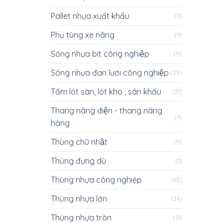
Pallet nhựa xuất khẩu
(7)
Phụ tùng xe nâng
(9)
Sóng nhựa bít công nghiệp
(11)
Sóng nhựa đan lưới công nghiệp
(25)
Tấm lót sàn, lót kho , sân khấu
(21)
Thang nâng điện - thang nâng
(4)
hàng
Thùng chữ nhật
(11)
Thùng đựng dù
(1)
Thùng nhựa công nghiệp
(65)
Thùng nhựa lớn
(24)
Thùng nhựa tròn
(13)