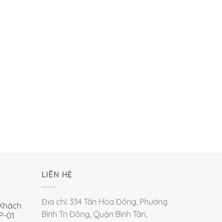
LIÊN HỆ
Địa chỉ: 334 Tân Hòa Đông, Phường
Khách
Bình Trị Đông, Quận Bình Tân,
P-01