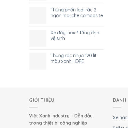
Thùng phân loại rác 2
ngăn mái che composite
Xe đẩy inox 3 tầng dọn
vệ sinh
Thùng rác nhựa 120 lít
màu xanh HDPE
GIỚI THIỆU
DANH 
Việt Xanh Industry – Dẫn đầu
Xe nân
trong thiết bị công nghiệp