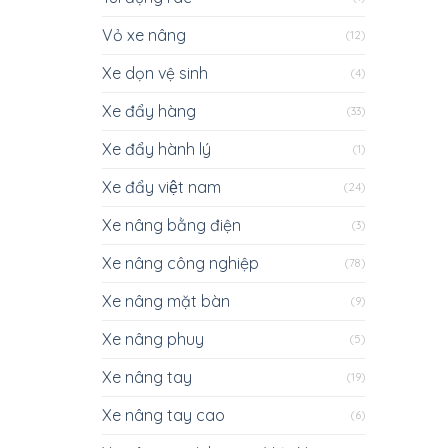
Vỏ xe nâng
(12)
Xe dọn vệ sinh
(4)
Xe đẩy hàng
(33)
Xe đẩy hành lý
(1)
Xe đẩy việt nam
(24)
Xe nâng bằng điện
(3)
Xe nâng công nghiệp
(78)
Xe nâng mặt bàn
(9)
Xe nâng phuy
(5)
Xe nâng tay
(19)
Xe nâng tay cao
(6)