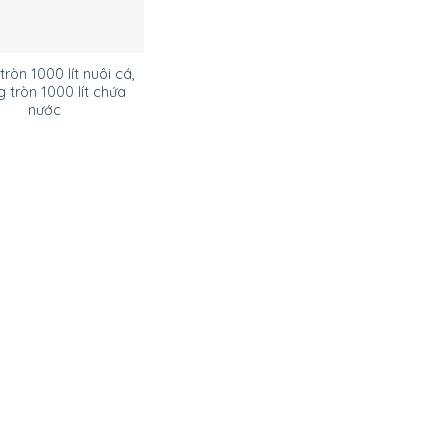
ròn 1000 lít nuôi cá,
 tròn 1000 lít chứa
nước