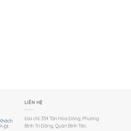
LIÊN HỆ
Địa chỉ: 334 Tân Hòa Đông, Phường
Khách
Bình Trị Đông, Quận Bình Tân,
P-01