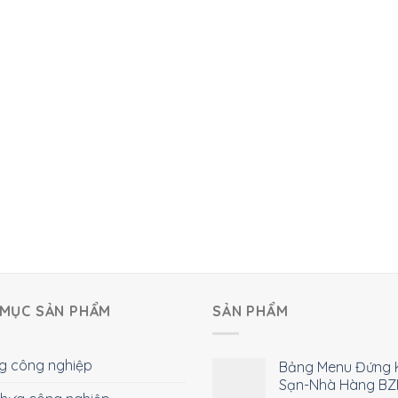
MỤC SẢN PHẨM
SẢN PHẨM
g công nghiệp
Bảng Menu Đứng 
Sạn-Nhà Hàng BZ