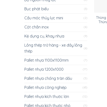
Bục phát biểu
(3)
Cẩu móc thủy lực mini
Thùng t
(2)
Thùng
Cột chắn inox
(6)
Kệ dụng cụ, khay nhựa
(9)
Lồng thép trữ hàng - xe đầy lồng
(6)
thép
Pallet nhựa 1100x1100mm
(7)
Pallet nhựa 1200x1000
(17)
Pallet nhựa chống tràn dầu
(5)
Pallet nhựa công nghiệp
(63)
Pallet nhựa kích thước lớn
(12)
Pallet nhựa kích thước nhỏ
(11)