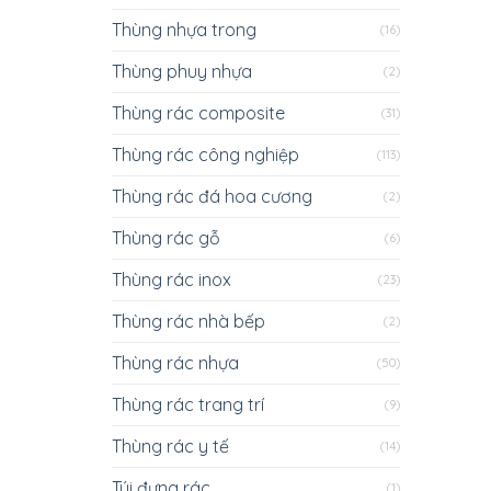
Thùng nhựa trong
(16)
Thùng phuy nhựa
(2)
Thùng rác composite
(31)
Thùng rác công nghiệp
(113)
Thùng rác đá hoa cương
(2)
Thùng rác gỗ
(6)
Thùng rác inox
(23)
Thùng rác nhà bếp
(2)
Thùng rác nhựa
(50)
Thùng rác trang trí
(9)
Thùng rác y tế
(14)
Túi đựng rác
(1)