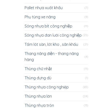
Pallet nhựa xuất khẩu
(7)
Phụ tùng xe nâng
(9)
Sóng nhựa bít công nghiệp
(11)
Sóng nhựa đan lưới công nghiệp
(25)
Tấm lót sàn, lót kho , sân khấu
(21)
Thang nâng điện - thang nâng
(4)
hàng
Thùng chữ nhật
(11)
Thùng đựng dù
(1)
Thùng nhựa công nghiệp
(65)
Thùng nhựa lớn
(24)
Thùng nhựa tròn
(13)