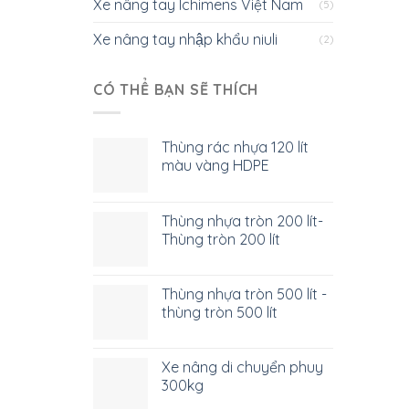
Xe nâng tay Ichimens Việt Nam
(5)
Xe nâng tay nhập khẩu niuli
(2)
CÓ THỂ BẠN SẼ THÍCH
Thùng rác nhựa 120 lít
màu vàng HDPE
Thùng nhựa tròn 200 lít-
Thùng tròn 200 lít
Thùng nhựa tròn 500 lít -
thùng tròn 500 lít
Xe nâng di chuyển phuy
300kg