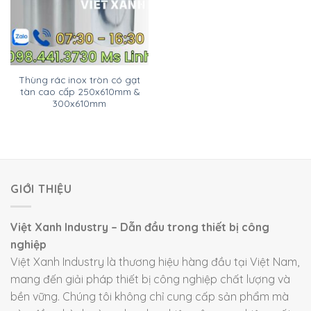
Thùng rác inox tròn có gạt
tàn cao cấp 250x610mm &
300x610mm
GIỚI THIỆU
Việt Xanh Industry – Dẫn đầu trong thiết bị công
nghiệp
Việt Xanh Industry là thương hiệu hàng đầu tại Việt Nam,
mang đến giải pháp thiết bị công nghiệp chất lượng và
bền vững. Chúng tôi không chỉ cung cấp sản phẩm mà