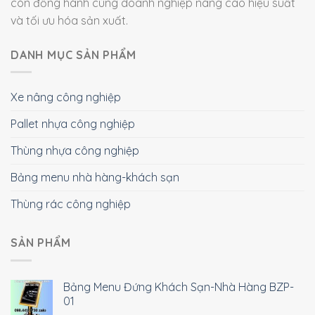
còn đồng hành cùng doanh nghiệp nâng cao hiệu suất
và tối ưu hóa sản xuất.
DANH MỤC SẢN PHẨM
Xe nâng công nghiệp
Pallet nhựa công nghiệp
Thùng nhựa công nghiệp
Bảng menu nhà hàng-khách sạn
Thùng rác công nghiệp
SẢN PHẨM
Bảng Menu Đứng Khách Sạn-Nhà Hàng BZP-
01