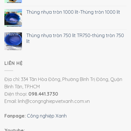
Thùng nhựa tròn 1000 lít-Thùng tròn 1000 lít
Thùng nhựa tròn 750 lít TR750-thùng tròn 750
lít
LIÊN HỆ
Địa chỉ: 334 Tân Hòa Đông, Phường Bình Trị Đông, Quận
Bình Tân, TP.HCM
Điện thoại:
098.441.3730
Email: linh@congnghiepvietxanh.com.vn
Fanpage:
Công nghiệp Xanh
Youtube: