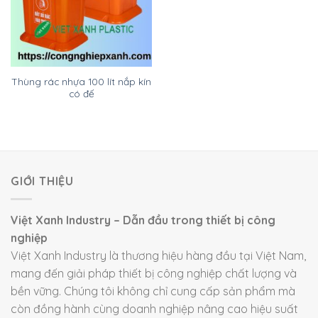
Thùng rác nhựa 100 lít nắp kín
có đế
GIỚI THIỆU
Việt Xanh Industry – Dẫn đầu trong thiết bị công
nghiệp
Việt Xanh Industry là thương hiệu hàng đầu tại Việt Nam,
mang đến giải pháp thiết bị công nghiệp chất lượng và
bền vững. Chúng tôi không chỉ cung cấp sản phẩm mà
còn đồng hành cùng doanh nghiệp nâng cao hiệu suất