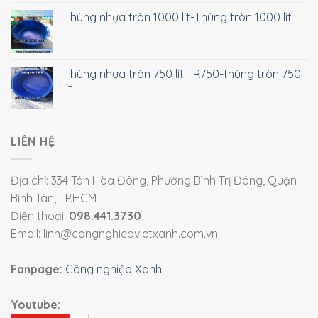
Thùng nhựa tròn 1000 lít-Thùng tròn 1000 lít
Thùng nhựa tròn 750 lít TR750-thùng tròn 750
lít
LIÊN HỆ
Địa chỉ: 334 Tân Hòa Đông, Phường Bình Trị Đông, Quận
Bình Tân, TP.HCM
Điện thoại:
098.441.3730
Email: linh@congnghiepvietxanh.com.vn
Fanpage:
Công nghiệp Xanh
Youtube: