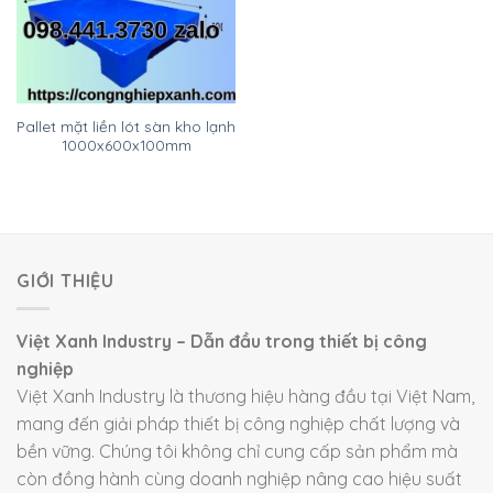
Pallet mặt liền lót sàn kho lạnh
1000x600x100mm
GIỚI THIỆU
Việt Xanh Industry – Dẫn đầu trong thiết bị công
nghiệp
Việt Xanh Industry là thương hiệu hàng đầu tại Việt Nam,
mang đến giải pháp thiết bị công nghiệp chất lượng và
bền vững. Chúng tôi không chỉ cung cấp sản phẩm mà
còn đồng hành cùng doanh nghiệp nâng cao hiệu suất