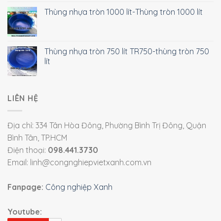
Thùng nhựa tròn 1000 lít-Thùng tròn 1000 lít
Thùng nhựa tròn 750 lít TR750-thùng tròn 750
lít
LIÊN HỆ
Địa chỉ: 334 Tân Hòa Đông, Phường Bình Trị Đông, Quận
Bình Tân, TP.HCM
Điện thoại:
098.441.3730
Email: linh@congnghiepvietxanh.com.vn
Fanpage:
Công nghiệp Xanh
Youtube: