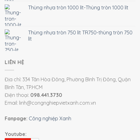
Thùng nhựa tròn 1000 lít-Thùng tròn 1000 lít
Thùng nhựa tròn 750 lít TR750-thùng tròn 750
lít
LIÊN HỆ
Địa chỉ: 334 Tân Hòa Đông, Phường Bình Trị Đông, Quận
Bình Tân, TP.HCM
Điện thoại:
098.441.3730
Email: linh@congnghiepvietxanh.com.vn
Fanpage:
Công nghiệp Xanh
Youtube: