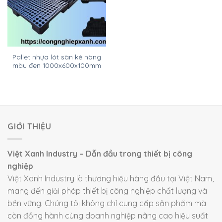
Pallet nhựa lót sàn kê hàng
màu đen 1000x600x100mm
GIỚI THIỆU
Việt Xanh Industry – Dẫn đầu trong thiết bị công
nghiệp
Việt Xanh Industry là thương hiệu hàng đầu tại Việt Nam,
mang đến giải pháp thiết bị công nghiệp chất lượng và
bền vững. Chúng tôi không chỉ cung cấp sản phẩm mà
còn đồng hành cùng doanh nghiệp nâng cao hiệu suất