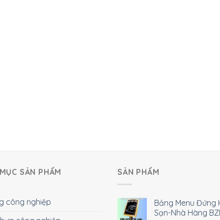
MỤC SẢN PHẨM
SẢN PHẨM
g công nghiệp
Bảng Menu Đứng 
Sạn-Nhà Hàng BZ