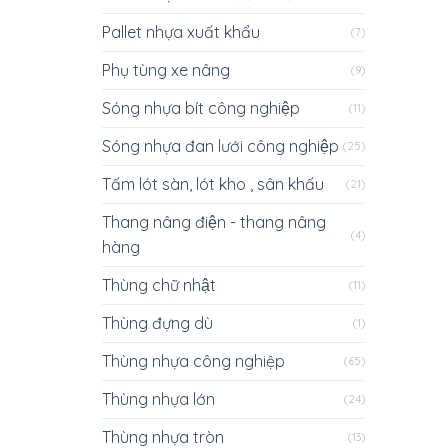
Pallet nhựa xuất khẩu
(7)
Phụ tùng xe nâng
(9)
Sóng nhựa bít công nghiệp
(11)
Sóng nhựa đan lưới công nghiệp
(25)
Tấm lót sàn, lót kho , sân khấu
(21)
Thang nâng điện - thang nâng
(4)
hàng
Thùng chữ nhật
(11)
Thùng đựng dù
(1)
Thùng nhựa công nghiệp
(65)
Thùng nhựa lớn
(24)
Thùng nhựa tròn
(13)