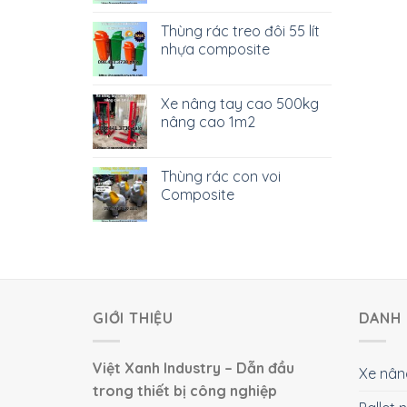
Thùng rác treo đôi 55 lít
nhựa composite
Xe nâng tay cao 500kg
nâng cao 1m2
Thùng rác con voi
Composite
GIỚI THIỆU
DANH 
Việt Xanh Industry – Dẫn đầu
Xe nân
trong thiết bị công nghiệp