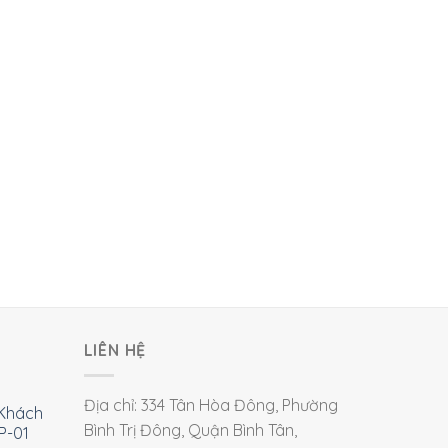
LIÊN HỆ
Địa chỉ: 334 Tân Hòa Đông, Phường
Khách
Bình Trị Đông, Quận Bình Tân,
P-01