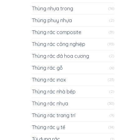
Thùng nhựa trong
(16)
Thùng phuy nhựa
(2)
Thùng rác composite
(31)
Thùng rác công nghiệp
(113)
Thùng rác đá hoa cương
(2)
Thùng rác gỗ
(6)
Thùng rác inox
(23)
Thùng rác nhà bếp
(2)
Thùng rác nhựa
(50)
Thùng rác trang trí
(9)
Thùng rác y tế
(14)
Túi đựng rác
(1)