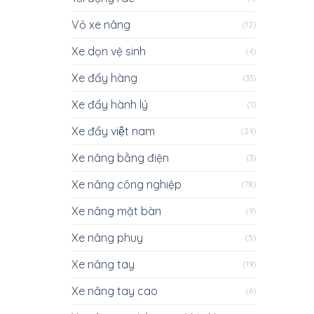
Vỏ xe nâng
(12)
Xe dọn vệ sinh
(4)
Xe đẩy hàng
(33)
Xe đẩy hành lý
(1)
Xe đẩy việt nam
(24)
Xe nâng bằng điện
(3)
Xe nâng công nghiệp
(78)
Xe nâng mặt bàn
(9)
Xe nâng phuy
(5)
Xe nâng tay
(19)
Xe nâng tay cao
(6)